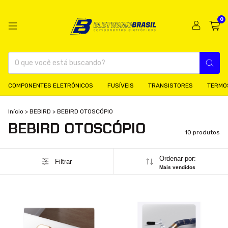
0
COMPONENTES ELETRÔNICOS
FUSÍVEIS
TRANSISTORES
TERMO
Início
>
BEBIRD
>
BEBIRD OTOSCÓPIO
BEBIRD OTOSCÓPIO
10 produtos
Ordenar por:
Filtrar
Mais vendidos