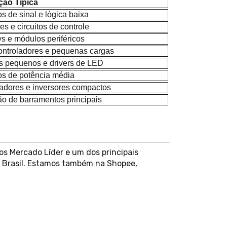
ção Típica
os de sinal e lógica baixa
s e circuitos de controle
s e módulos periféricos
ontroladores e pequenas cargas
s pequenos e drivers de LED
tos de potência média
adores e inversores compactos
ão de barramentos principais
s Mercado Líder e um dos principais
 Brasil. Estamos também na Shopee,