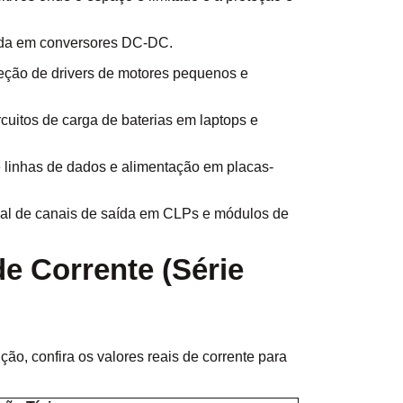
ída em conversores DC-DC.
eção de drivers de motores pequenos e
cuitos de carga de baterias em laptops e
 linhas de dados e alimentação em placas-
ual de canais de saída em CLPs e módulos de
e Corrente (Série
ão, confira os valores reais de corrente para