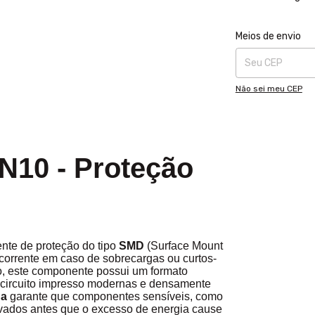
Entregas para o CE
Meios de envio
Não sei meu CEP
N10 - Proteção
nte de proteção do tipo
SMD
(Surface Mount
 corrente em caso de sobrecargas ou curtos-
dro, este componente possui um formato
 circuito impresso modernas e densamente
da
garante que componentes sensíveis, como
vados antes que o excesso de energia cause