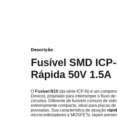
Descrição
Fusível SMD ICP-
Rápida 50V 1.5A
O
Fusível N10
(da série ICP-N) é um compone
Device), projetado para interromper o fluxo de
circuitos. Diferente de fusíveis comuns de vi
extremamente compacto, ideal para placas de
povoadas. Sua característica de atuação
rápi
microcontroladores e MOSFETs, sejam preser