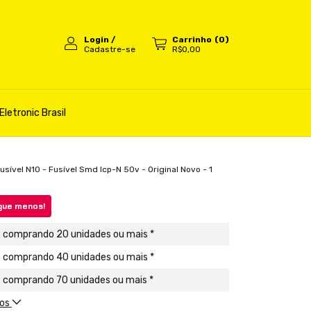
Login
/
Carrinho
(
0
)
Cadastre-se
R$0,00
Eletronic Brasil
usível N10 - Fusível Smd Icp-N 50v - Original Novo - 1
gue menos!
comprando 20 unidades ou mais *
comprando 40 unidades ou mais *
comprando 70 unidades ou mais *
tos