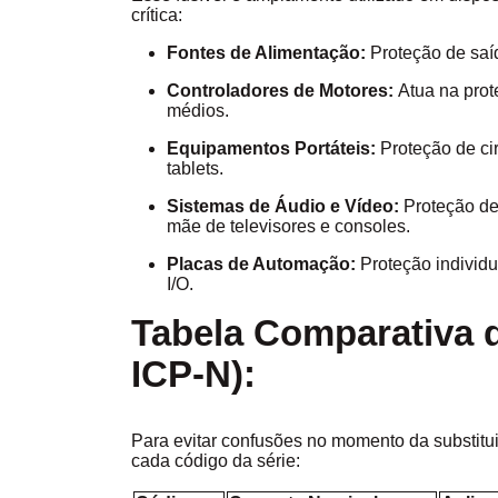
crítica:
Fontes de Alimentação:
Proteção de sa
Controladores de Motores:
Atua na prot
médios.
Equipamentos Portáteis:
Proteção de cir
tablets.
Sistemas de Áudio e Vídeo:
Proteção de
mãe de televisores e consoles.
Placas de Automação:
Proteção individ
I/O.
Tabela Comparativa d
ICP-N):
Para evitar confusões no momento da substituiç
cada código da série: