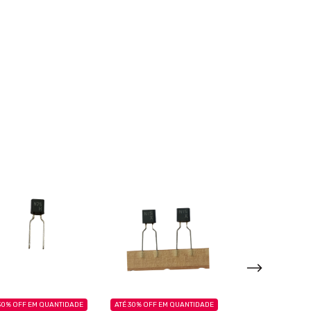
30% OFF
EM QUANTIDADE
ATÉ 30% OFF
EM QUANTIDADE
ATÉ 30% OFF
EM QU