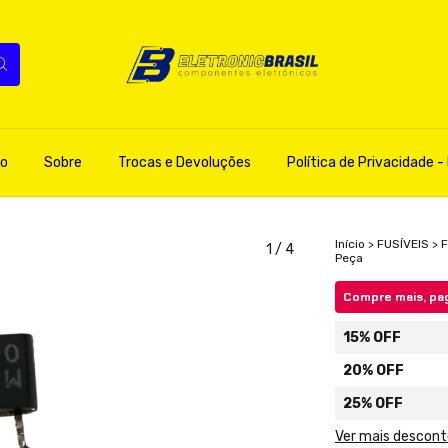
o
Sobre
Trocas e Devoluções
Política de Privacidade - 
Início
>
FUSÍVEIS
>
F
1
/
4
Peça
Compre mais, pa
15% OFF
20% OFF
25% OFF
Ver mais descon