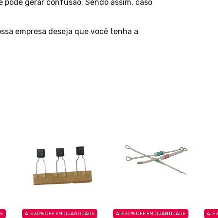
ue pode gerar confusão. Sendo assim, caso
ossa empresa deseja que você tenha a
DE
ATÉ 30% OFF
EM QUANTIDADE
ATÉ 30% OFF
EM QUANTIDADE
ATÉ 