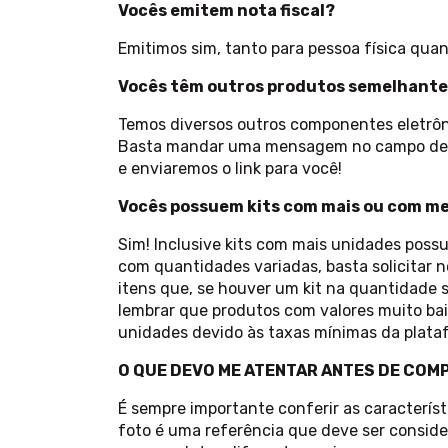
Vocês emitem nota fiscal?
Emitimos sim, tanto para pessoa física quant
Vocês têm outros produtos semelhant
Temos diversos outros componentes eletrôn
Basta mandar uma mensagem no campo de p
e enviaremos o link para você!
Vocês possuem kits com mais ou com m
Sim! Inclusive kits com mais unidades poss
com quantidades variadas, basta solicitar
itens que, se houver um kit na quantidade so
lembrar que produtos com valores muito ba
unidades devido às taxas mínimas da plata
O QUE DEVO ME ATENTAR ANTES DE COM
É sempre importante conferir as caracterís
foto é uma referência que deve ser conside