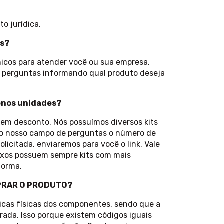
o jurídica.
es?
icos para atender você ou sua empresa.
erguntas informando qual produto deseja
enos unidades?
uem desconto. Nós possuímos diversos kits
 no nosso campo de perguntas o número de
licitada, enviaremos para você o link. Vale
ixos possuem sempre kits com mais
forma.
PRAR O PRODUTO?
ticas físicas dos componentes, sendo que a
rada. Isso porque existem códigos iguais