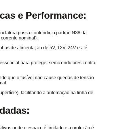
icas e Performance:
clatura possa confundir, o padrão N38 da
corrente nominal).
nhas de alimentação de 5V, 12V, 24V e até
 essencial para proteger semicondutores contra
indo que o fusível não cause quedas de tensão
mal.
rfície), facilitando a automação na linha de
dadas:
itivos onde o espaço é limitado e a proteção é