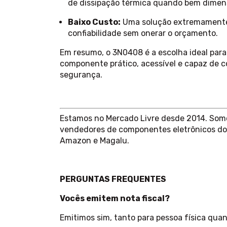
de dissipação térmica quando bem dimen
Baixo Custo:
Uma solução extremamente
confiabilidade sem onerar o orçamento.
Em resumo, o 3N0408 é a escolha ideal par
componente prático, acessível e capaz de 
segurança.
Estamos no Mercado Livre desde 2014. Somo
vendedores de componentes eletrônicos do
Amazon e Magalu.
PERGUNTAS FREQUENTES
Vocês emitem nota fiscal?
Emitimos sim, tanto para pessoa física quant