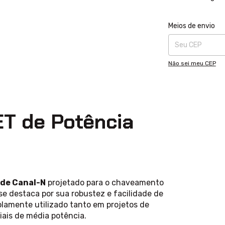
Entregas para o CE
Meios de envio
Não sei meu CEP
T de Potência
de Canal-N
projetado para o chaveamento
e se destaca por sua robustez e facilidade de
mente utilizado tanto em projetos de
ais de média potência.