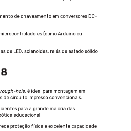
mento de chaveamento em conversores DC-
 microcontroladores (como Arduino ou
tas de LED, solenoides, relés de estado sólido
08
hrough-hole
, é ideal para montagem em
s de circuito impresso convencionais.
cientes para a grande maioria das
bótica educacional.
ce proteção física e excelente capacidade