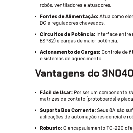
robôs, ventiladores e atuadores.
Fontes de Alimentação:
Atua como ele
DC e reguladores chaveados.
Circuitos de Potência:
Interface entre
ESP32) e cargas de maior potência.
Acionamento de Cargas:
Controle de fi
e sistemas de aquecimento.
Vantagens do 3N04
Fácil de Usar:
Por ser um componente
t
matrizes de contato (protoboards) e placa
Suporta Boa Corrente:
Seus 8A são sufi
aplicações de automação residencial e ro
Robusto:
O encapsulamento TO-220 ofere