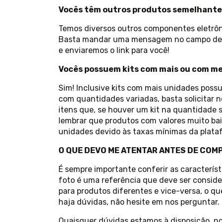
Vocês têm outros produtos semelhant
Temos diversos outros componentes eletrôn
Basta mandar uma mensagem no campo de p
e enviaremos o link para você!
Vocês possuem kits com mais ou com m
Sim! Inclusive kits com mais unidades poss
com quantidades variadas, basta solicitar
itens que, se houver um kit na quantidade so
lembrar que produtos com valores muito ba
unidades devido às taxas mínimas da plata
O QUE DEVO ME ATENTAR ANTES DE COM
É sempre importante conferir as caracterís
foto é uma referência que deve ser conside
para produtos diferentes e vice-versa, o q
haja dúvidas, não hesite em nos perguntar.
Quaisquer dúvidas estamos à disposição, n