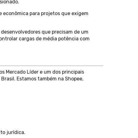
sionado.
 econômica para projetos que exigem
a desenvolvedores que precisam de um
controlar cargas de média potência com
s Mercado Líder e um dos principais
 Brasil. Estamos também na Shopee,
o jurídica.