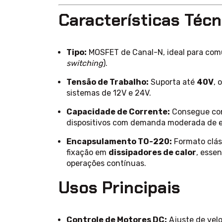
Características Técn
Tipo:
MOSFET de Canal-N, ideal para comu
switching
).
Tensão de Trabalho:
Suporta até
40V
, 
sistemas de 12V e 24V.
Capacidade de Corrente:
Consegue co
dispositivos com demanda moderada de e
Encapsulamento TO-220:
Formato clás
fixação em
dissipadores de calor
, esse
operações contínuas.
Usos Principais
Controle de Motores DC:
Ajuste de vel