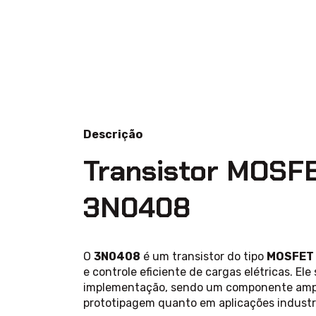
Descrição
Transistor MOSFE
3N0408
O
3N0408
é um transistor do tipo
MOSFET 
e controle eficiente de cargas elétricas. El
implementação, sendo um componente ampla
prototipagem quanto em aplicações industri