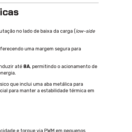
icas
tação no lado de baixa da carga (
low-side
oferecendo uma margem segura para
nduzir até
8A
, permitindo o acionamento de
nergia.
sico que inclui uma aba metálica para
ncial para manter a estabilidade térmica em
ocidade e torque via PWM em pequenos