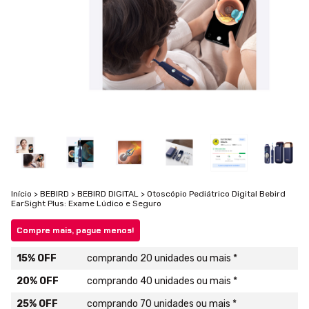
Início
>
BEBIRD
>
BEBIRD DIGITAL
>
Otoscópio Pediátrico Digital Bebird
EarSight Plus: Exame Lúdico e Seguro
Compre mais, pague menos!
15% OFF
comprando 20 unidades ou mais *
20% OFF
comprando 40 unidades ou mais *
25% OFF
comprando 70 unidades ou mais *