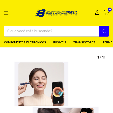
0
COMPONENTES ELETRÔNICOS
FUSÍVEIS
TRANSISTORES
TERMO
1
/
11