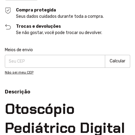
Compra protegida
Seus dados cuidados durante toda a compra.
Trocas e devoluções
Se não gostar, você pode trocar ou devolver.
Entregas para o CEP:
Alterar CEP
Meios de envio
Calcular
Não sei meu CEP
Descrição
Otoscópio
Pediátrico Digital