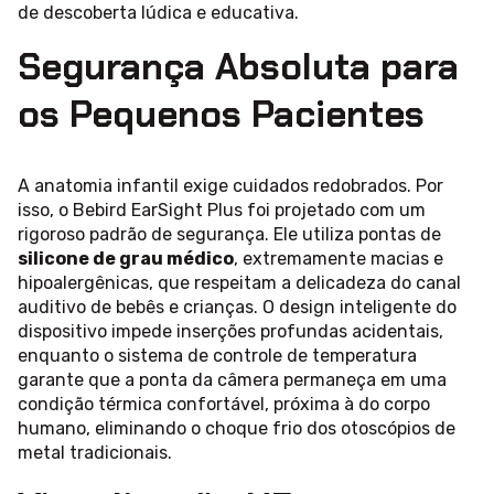
de descoberta lúdica e educativa.
Segurança Absoluta para
os Pequenos Pacientes
A anatomia infantil exige cuidados redobrados. Por
isso, o Bebird EarSight Plus foi projetado com um
rigoroso padrão de segurança. Ele utiliza pontas de
silicone de grau médico
, extremamente macias e
hipoalergênicas, que respeitam a delicadeza do canal
auditivo de bebês e crianças. O design inteligente do
dispositivo impede inserções profundas acidentais,
enquanto o sistema de controle de temperatura
garante que a ponta da câmera permaneça em uma
condição térmica confortável, próxima à do corpo
humano, eliminando o choque frio dos otoscópios de
metal tradicionais.