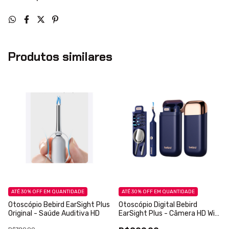
Produtos similares
ATÉ 30% OFF
EM QUANTIDADE
ATÉ 30% OFF
EM QUANTIDADE
Otoscópio Bebird EarSight Plus
Otoscópio Digital Bebird
Original - Saúde Auditiva HD
EarSight Plus - Câmera HD Wi-
Fi - Original - Azul